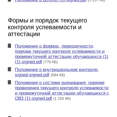
(1 237 КБ)
Формы и порядок текущего
контроля успеваемости и
аттестации
Положение о формах, периодичности,
порядке текущего контроля успеваемости и
промежуточной аттестации обучающихся (1)
(1)-signed.pdf
(776 КБ)
Положение о внутришкольном контроле-
signed-signed.pdf
(584 КБ)
Положение о системе оценивания, порядке
проведения текущего контроля успеваемости
и промежуточной аттестации обучающихся с
ОВЗ (1)-signed.pdf
(1 226 КБ)