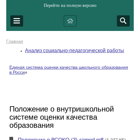
Перейти на полную версию
Главная
Анализ социально-педагогической работы
Единая система оценки качества школьного образования
в Росси
и
Положение о внутришкольной
системе оценки качества
образования
Положение о ВСОКО (3)-signed.pdf