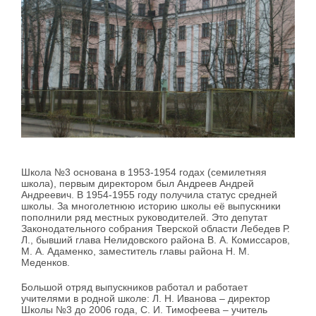
Школа №3 основана в 1953-1954 годах (семилетняя
школа), первым директором был Андреев Андрей
Андреевич. В 1954-1955 году получила статус средней
школы. За многолетнюю историю школы её выпускники
пополнили ряд местных руководителей. Это депутат
Законодательного собрания Тверской области Лебедев Р.
Л., бывший глава Нелидовского района В. А. Комиссаров,
М. А. Адаменко, заместитель главы района Н. М.
Меденков.
Большой отряд выпускников работал и работает
учителями в родной школе: Л. Н. Иванова – директор
Школы №3 до 2006 года, С. И. Тимофеева – учитель