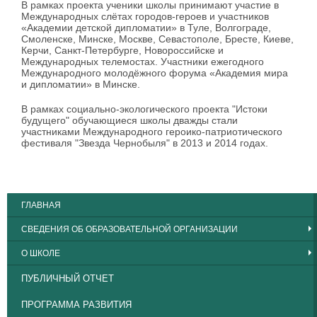
В рамках проекта ученики школы принимают участие в
Международных слётах городов-героев и участников
«Академии детской дипломатии» в Туле, Волгограде,
Смоленске, Минске, Москве, Севастополе, Бресте, Киеве,
Керчи, Санкт-Петербурге, Новороссийске и
Международных телемостах. Участники ежегодного
Международного молодёжного форума «Академия мира
и дипломатии» в Минске.
В рамках социально-экологического проекта "Истоки
будущего" обучающиеся школы дважды стали
участниками Международного героико-патриотического
фестиваля "Звезда Чернобыля" в 2013 и 2014 годах.
ГЛАВНАЯ
СВЕДЕНИЯ ОБ ОБРАЗОВАТЕЛЬНОЙ ОРГАНИЗАЦИИ
О ШКОЛЕ
ПУБЛИЧНЫЙ ОТЧЕТ
ПРОГРАММА РАЗВИТИЯ