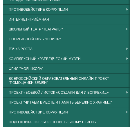
ПРОТИВОДЕЙСТВИЕ КОРРУПЦИИ
ИНТЕРНЕТ-ПРИЁМНАЯ
ШКОЛЬНЫЙ ТЕАТР "ТЕАТРАЛЫ"
СПОРТИВНЫЙ КЛУБ "ЮНИОР"
ТОЧКА РОСТА
КОМПЛЕКСНЫЙ КРАЕВЕДЧЕСКИЙ МУЗЕЙ
ФГИС "МОЯ ШКОЛА"
ВСЕРОССИЙСКИЙ ОБРАЗОВАТЕЛЬНЫЙ ОНЛАЙН-ПРОЕКТ
"ПОМОЩНИКИ ЗЕМЛИ"
ПРОЕКТ «БОЕВОЙ ЛИСТОК «СОЗДАЛИ ДЛЯ И ВОПРЕКИ...»
ПРОЕКТ "ЧИТАЕМ ВМЕСТЕ И ПАМЯТЬ БЕРЕЖНО ХРАНИМ..."
ПРОТИВОДЕЙСТВИЕ КОРРУПЦИИ
ПОДГОТОВКА ШКОЛЫ К ОТОПИТЕЛЬНОМУ СЕЗОНУ