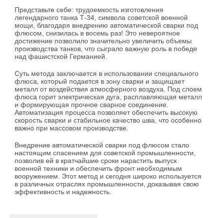
Представьте себе: трудоемкость изготовления
легендарного танка Т-34, символа советской военной
мощи, благодаря внедрению автоматической сварки под
флюсом, снизилась в восемь раз! Это невероятное
достижение позволило значительно увеличить объемы
производства танков, что сыграло важную роль в победе
над фашистской Германией.
Суть метода заключается в использовании специального
флюса, который подается в зону сварки и защищает
металл от воздействия атмосферного воздуха. Под слоем
флюса горит электрическая дуга, расплавляющая металл
и формирующая прочное сварное соединение.
Автоматизация процесса позволяет обеспечить высокую
скорость сварки и стабильное качество шва, что особенно
важно при массовом производстве.
Внедрение автоматической сварки под флюсом стало
настоящим спасением для советской промышленности,
позволив ей в кратчайшие сроки нарастить выпуск
военной техники и обеспечить фронт необходимым
вооружением. Этот метод и сегодня широко используется
в различных отраслях промышленности, доказывая свою
эффективность и надежность.