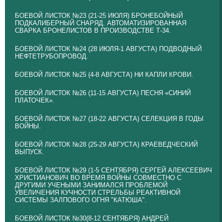
БОЕВОЙ ЛИСТОК №23 (21-25 ИЮЛЯ) БРОНЕБОЙНЫЙ
ПОДКАЛИБЕРНЫЙ СНАРЯД. АВТОМАТИЗИРОВАННАЯ
СВАРКА БРОНЕЛИСТОВ В ПРОИЗВОДСТВЕ Т-34.
БОЕВОЙ ЛИСТОК №24 (28 ИЮЛЯ-1 АВГУСТА) ПОДВОДНЫЙ
НЕФТЕТРУБОПРОВОД.
БОЕВОЙ ЛИСТОК №25 (4-8 АВГУСТА) НИ КАПЛИ КРОВИ.
БОЕВОЙ ЛИСТОК №26 (11-15 АВГУСТА) ПЕСНЯ «СИНИЙ
ПЛАТОЧЕК».
БОЕВОЙ ЛИСТОК №27 (18-22 АВГУСТА) СЕЛЕКЦИЯ В ГОДЫ
ВОЙНЫ.
БОЕВОЙ ЛИСТОК №28 (25-29 АВГУСТА) КРАЕВЕДЧЕСКИЙ
ВЫПУСК.
БОЕВОЙ ЛИСТОК №29 (1-5 СЕНТЯБРЯ) СЕРГЕЙ АЛЕКСЕЕВИЧ
ХРИСТИАНОВИЧ ВО ВРЕМЯ ВОЙНЫ СОВМЕСТНО С
ДРУГИМИ УЧЕНЫМИ ЗАНИМАЛСЯ ПРОБЛЕМОЙ
УВЕЛИЧЕНИЯ КУЧНОСТИ СТРЕЛЬБЫ РЕАКТИВНОЙ
СИСТЕМЫ ЗАЛПОВОГО ОГНЯ "КАТЮША".
БОЕВОЙ ЛИСТОК №30(8-12 СЕНТЯБРЯ) АНДРЕЙ