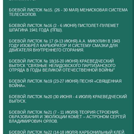
БОЕВОЙ ЛИСТОК №15. (26 - 30 МАЯ) МЕНИСКОВАЯ СИСТЕМА
ТЕЛЕСКОПОВ.
БОЕВОЙ ЛИСТОК №16 (2 - 6 ИЮНЯ) ПИСТОЛЕТ-ПУЛЕМЕТ
ШПАГИНА 1941 ГОДА (ППШ).
БОЕВОЙ ЛИСТОК № 17 (9-13 ИЮНЯ) А.А. МИКУЛИН В 1943
ГОДУ ИЗОБРЁЛ КАРБЮРАТОР И СИСТЕМУ СМАЗКИ ДЛЯ
ДВИГАТЕЛЯ ВНУТРЕННЕГО СГОРАНИЯ.
БОЕВОЙ ЛИСТОК № 18(16-20 ИЮНЯ) КРАЕВЕДЧЕСКИЙ
ВЫПУСК "СВЯЗНЫЕ НЕЛИДОВСКОГО ПАРТИЗАНСКОГО
ОТРЯДА В ГОДЫ ВЕЛИКОЙ ОТЕЧЕСТВЕННОЙ ВОЙНЫ"
БОЕВОЙ ЛИСТОК №19 (23-27 ИЮНЯ) ПЕСНЯ «СВЯЩЕННАЯ
ВОЙНА».
БОЕВОЙ ЛИСТОК №20 (30 ИЮНЯ - 4 ИЮЛЯ) КРАЕВЕДЧЕСКИЙ
ВЫПУСК.
БОЕВОЙ ЛИСТОК №21 (7 - 11 ИЮЛЯ) ТЕОРИЯ СТРОЕНИЯ,
ОБРАЗОВАНИЯ И ЭВОЛЮЦИИ КОМЕТ – АСТРОНОМ СЕРГЕЙ
ВЛАДИМИРОВИЧ ОРЛОВ.
БОЕВОЙ ЛИСТОК №22 (14-18 ИЮЛЯ) КАРБОНИЛЬНЫЙ КЛЕЙ.