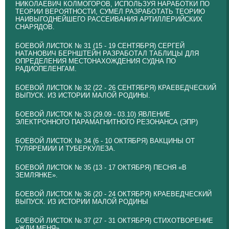
НИКОЛАЕВИЧ КОЛМОГОРОВ, ИСПОЛЬЗУЯ НАРАБОТКИ ПО
ТЕОРИИ ВЕРОЯТНОСТИ, СУМЕЛ РАЗРАБОТАТЬ ТЕОРИЮ
НАИВЫГОДНЕЙШЕГО РАССЕИВАНИЯ АРТИЛЛЕРИЙСКИХ
СНАРЯДОВ.
БОЕВОЙ ЛИСТОК № 31 (15 - 19 СЕНТЯБРЯ) СЕРГЕЙ
НАТАНОВИЧ БЕРНШТЕЙН РАЗРАБОТАЛ ТАБЛИЦЫ ДЛЯ
ОПРЕДЕЛЕНИЯ МЕСТОНАХОЖДЕНИЯ СУДНА ПО
РАДИОПЕЛЕНГАМ.
БОЕВОЙ ЛИСТОК № 32 (22 - 26 СЕНТЯБРЯ) КРАЕВЕДЧЕСКИЙ
ВЫПУСК. ИЗ ИСТОРИИ МАЛОЙ РОДИНЫ.
БОЕВОЙ ЛИСТОК № 33 (29.09 - 03.10) ЯВЛЕНИЕ
ЭЛЕКТРОННОГО ПАРАМАГНИТНОГО РЕЗОНАНСА (ЭПР)
БОЕВОЙ ЛИСТОК № 34 (6 - 10 ОКТЯБРЯ) ВАКЦИНЫ ОТ
ТУЛЯРЕМИИ И ТУБЕРКУЛЕЗА.
БОЕВОЙ ЛИСТОК № 35 (13 - 17 ОКТЯБРЯ) ПЕСНЯ «В
ЗЕМЛЯНКЕ».
БОЕВОЙ ЛИСТОК № 36 (20 - 24 ОКТЯБРЯ) КРАЕВЕДЧЕСКИЙ
ВЫПУСК. ИЗ ИСТОРИИ МАЛОЙ РОДИНЫ
БОЕВОЙ ЛИСТОК № 37 (27 - 31 ОКТЯБРЯ) СТИХОТВОРЕНИЕ
«ЖДИ МЕНЯ».