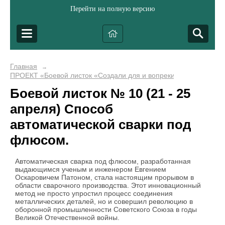
Перейти на полную версию
Главная
→
ПРОЕКТ «Боевой листок «Создали для и вопреки...»
Боевой листок № 10 (21 - 25
апреля) Способ
автоматической сварки под
флюсом.
Автоматическая сварка под флюсом, разработанная
выдающимся ученым и инженером Евгением
Оскаровичем Патоном, стала настоящим прорывом в
области сварочного производства. Этот инновационный
метод не просто упростил процесс соединения
металлических деталей, но и совершил революцию в
оборонной промышленности Советского Союза в годы
Великой Отечественной войны.