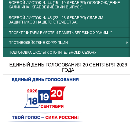
БОЕВОЙ ЛИСТОК № 44 (15 - 19 ДЕКАБРЯ) ОСВОБОЖДЕНИЕ
КАЛИНИНА. КРАЕВЕДЧЕСКИЙ ВЫПУСК.
БОЕВОЙ ЛИСТОК № 45 (22 - 26 ДЕКАБРЯ) СЛАВИМ
ЗАЩИТНИКОВ НАШЕГО ОТЕЧЕСТВА.
ПРОЕКТ "ЧИТАЕМ ВМЕСТЕ И ПАМЯТЬ БЕРЕЖНО ХРАНИМ..."
ПРОТИВОДЕЙСТВИЕ КОРРУПЦИИ
ПОДГОТОВКА ШКОЛЫ К ОТОПИТЕЛЬНОМУ СЕЗОНУ
ЕДИНЫЙ ДЕНЬ ГОЛОСОВАНИЯ 20 СЕНТЯБРЯ 2026
ГОДА