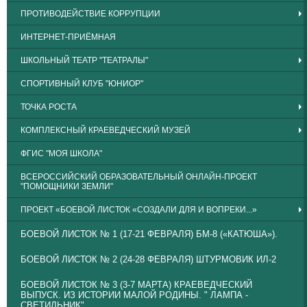
ПРОТИВОДЕЙСТВИЕ КОРРУПЦИИ
ИНТЕРНЕТ-ПРИЁМНАЯ
ШКОЛЬНЫЙ ТЕАТР "ТЕАТРАЛЫ"
СПОРТИВНЫЙ КЛУБ "ЮНИОР"
ТОЧКА РОСТА
КОМПЛЕКСНЫЙ КРАЕВЕДЧЕСКИЙ МУЗЕЙ
ФГИС "МОЯ ШКОЛА"
ВСЕРОССИЙСКИЙ ОБРАЗОВАТЕЛЬНЫЙ ОНЛАЙН-ПРОЕКТ
"ПОМОЩНИКИ ЗЕМЛИ"
ПРОЕКТ «БОЕВОЙ ЛИСТОК «СОЗДАЛИ ДЛЯ И ВОПРЕКИ...»
БОЕВОЙ ЛИСТОК № 1 (17-21 ФЕВРАЛЯ) БМ-8 («КАТЮША»).
БОЕВОЙ ЛИСТОК № 2 (24-28 ФЕВРАЛЯ) ШТУРМОВИК ИЛ-2
БОЕВОЙ ЛИСТОК № 3 (3-7 МАРТА) КРАЕВЕДЧЕСКИЙ
ВЫПУСК. ИЗ ИСТОРИИ МАЛОЙ РОДИНЫ. " ЛАМПА -
СВЕТИЛЬНИК"