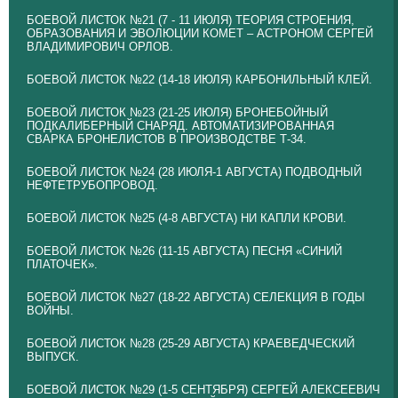
БОЕВОЙ ЛИСТОК №21 (7 - 11 ИЮЛЯ) ТЕОРИЯ СТРОЕНИЯ,
ОБРАЗОВАНИЯ И ЭВОЛЮЦИИ КОМЕТ – АСТРОНОМ СЕРГЕЙ
ВЛАДИМИРОВИЧ ОРЛОВ.
БОЕВОЙ ЛИСТОК №22 (14-18 ИЮЛЯ) КАРБОНИЛЬНЫЙ КЛЕЙ.
БОЕВОЙ ЛИСТОК №23 (21-25 ИЮЛЯ) БРОНЕБОЙНЫЙ
ПОДКАЛИБЕРНЫЙ СНАРЯД. АВТОМАТИЗИРОВАННАЯ
СВАРКА БРОНЕЛИСТОВ В ПРОИЗВОДСТВЕ Т-34.
БОЕВОЙ ЛИСТОК №24 (28 ИЮЛЯ-1 АВГУСТА) ПОДВОДНЫЙ
НЕФТЕТРУБОПРОВОД.
БОЕВОЙ ЛИСТОК №25 (4-8 АВГУСТА) НИ КАПЛИ КРОВИ.
БОЕВОЙ ЛИСТОК №26 (11-15 АВГУСТА) ПЕСНЯ «СИНИЙ
ПЛАТОЧЕК».
БОЕВОЙ ЛИСТОК №27 (18-22 АВГУСТА) СЕЛЕКЦИЯ В ГОДЫ
ВОЙНЫ.
БОЕВОЙ ЛИСТОК №28 (25-29 АВГУСТА) КРАЕВЕДЧЕСКИЙ
ВЫПУСК.
БОЕВОЙ ЛИСТОК №29 (1-5 СЕНТЯБРЯ) СЕРГЕЙ АЛЕКСЕЕВИЧ