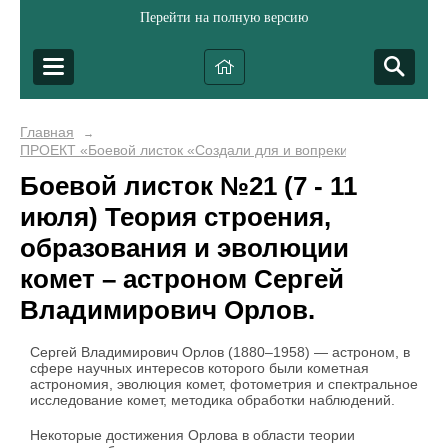
Перейти на полную версию
Главная
→
ПРОЕКТ «Боевой листок «Создали для и вопреки...»
Боевой листок №21 (7 - 11
июля) Теория строения,
образования и эволюции
комет – астроном Сергей
Владимирович Орлов.
Сергей Владимирович Орлов (1880–1958) — астроном, в
сфере научных интересов которого были кометная
астрономия, эволюция комет, фотометрия и спектральное
исследование комет, методика обработки наблюдений.
Некоторые достижения Орлова в области теории