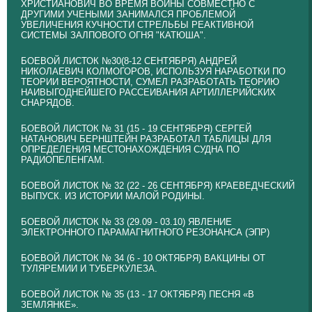
ХРИСТИАНОВИЧ ВО ВРЕМЯ ВОЙНЫ СОВМЕСТНО С
ДРУГИМИ УЧЕНЫМИ ЗАНИМАЛСЯ ПРОБЛЕМОЙ
УВЕЛИЧЕНИЯ КУЧНОСТИ СТРЕЛЬБЫ РЕАКТИВНОЙ
СИСТЕМЫ ЗАЛПОВОГО ОГНЯ "КАТЮША".
БОЕВОЙ ЛИСТОК №30(8-12 СЕНТЯБРЯ) АНДРЕЙ
НИКОЛАЕВИЧ КОЛМОГОРОВ, ИСПОЛЬЗУЯ НАРАБОТКИ ПО
ТЕОРИИ ВЕРОЯТНОСТИ, СУМЕЛ РАЗРАБОТАТЬ ТЕОРИЮ
НАИВЫГОДНЕЙШЕГО РАССЕИВАНИЯ АРТИЛЛЕРИЙСКИХ
СНАРЯДОВ.
БОЕВОЙ ЛИСТОК № 31 (15 - 19 СЕНТЯБРЯ) СЕРГЕЙ
НАТАНОВИЧ БЕРНШТЕЙН РАЗРАБОТАЛ ТАБЛИЦЫ ДЛЯ
ОПРЕДЕЛЕНИЯ МЕСТОНАХОЖДЕНИЯ СУДНА ПО
РАДИОПЕЛЕНГАМ.
БОЕВОЙ ЛИСТОК № 32 (22 - 26 СЕНТЯБРЯ) КРАЕВЕДЧЕСКИЙ
ВЫПУСК. ИЗ ИСТОРИИ МАЛОЙ РОДИНЫ.
БОЕВОЙ ЛИСТОК № 33 (29.09 - 03.10) ЯВЛЕНИЕ
ЭЛЕКТРОННОГО ПАРАМАГНИТНОГО РЕЗОНАНСА (ЭПР)
БОЕВОЙ ЛИСТОК № 34 (6 - 10 ОКТЯБРЯ) ВАКЦИНЫ ОТ
ТУЛЯРЕМИИ И ТУБЕРКУЛЕЗА.
БОЕВОЙ ЛИСТОК № 35 (13 - 17 ОКТЯБРЯ) ПЕСНЯ «В
ЗЕМЛЯНКЕ».