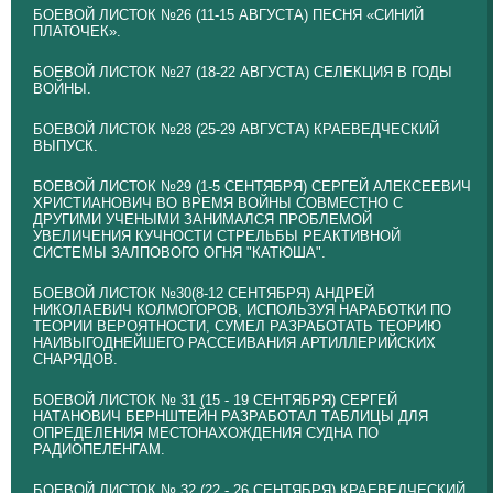
БОЕВОЙ ЛИСТОК №26 (11-15 АВГУСТА) ПЕСНЯ «СИНИЙ
ПЛАТОЧЕК».
БОЕВОЙ ЛИСТОК №27 (18-22 АВГУСТА) СЕЛЕКЦИЯ В ГОДЫ
ВОЙНЫ.
БОЕВОЙ ЛИСТОК №28 (25-29 АВГУСТА) КРАЕВЕДЧЕСКИЙ
ВЫПУСК.
БОЕВОЙ ЛИСТОК №29 (1-5 СЕНТЯБРЯ) СЕРГЕЙ АЛЕКСЕЕВИЧ
ХРИСТИАНОВИЧ ВО ВРЕМЯ ВОЙНЫ СОВМЕСТНО С
ДРУГИМИ УЧЕНЫМИ ЗАНИМАЛСЯ ПРОБЛЕМОЙ
УВЕЛИЧЕНИЯ КУЧНОСТИ СТРЕЛЬБЫ РЕАКТИВНОЙ
СИСТЕМЫ ЗАЛПОВОГО ОГНЯ "КАТЮША".
БОЕВОЙ ЛИСТОК №30(8-12 СЕНТЯБРЯ) АНДРЕЙ
НИКОЛАЕВИЧ КОЛМОГОРОВ, ИСПОЛЬЗУЯ НАРАБОТКИ ПО
ТЕОРИИ ВЕРОЯТНОСТИ, СУМЕЛ РАЗРАБОТАТЬ ТЕОРИЮ
НАИВЫГОДНЕЙШЕГО РАССЕИВАНИЯ АРТИЛЛЕРИЙСКИХ
СНАРЯДОВ.
БОЕВОЙ ЛИСТОК № 31 (15 - 19 СЕНТЯБРЯ) СЕРГЕЙ
НАТАНОВИЧ БЕРНШТЕЙН РАЗРАБОТАЛ ТАБЛИЦЫ ДЛЯ
ОПРЕДЕЛЕНИЯ МЕСТОНАХОЖДЕНИЯ СУДНА ПО
РАДИОПЕЛЕНГАМ.
БОЕВОЙ ЛИСТОК № 32 (22 - 26 СЕНТЯБРЯ) КРАЕВЕДЧЕСКИЙ