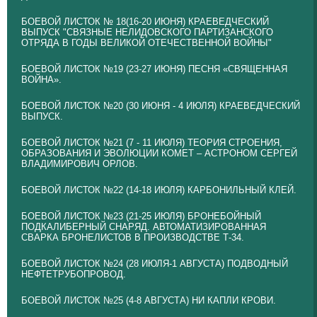
БОЕВОЙ ЛИСТОК № 18(16-20 ИЮНЯ) КРАЕВЕДЧЕСКИЙ
ВЫПУСК "СВЯЗНЫЕ НЕЛИДОВСКОГО ПАРТИЗАНСКОГО
ОТРЯДА В ГОДЫ ВЕЛИКОЙ ОТЕЧЕСТВЕННОЙ ВОЙНЫ"
БОЕВОЙ ЛИСТОК №19 (23-27 ИЮНЯ) ПЕСНЯ «СВЯЩЕННАЯ
ВОЙНА».
БОЕВОЙ ЛИСТОК №20 (30 ИЮНЯ - 4 ИЮЛЯ) КРАЕВЕДЧЕСКИЙ
ВЫПУСК.
БОЕВОЙ ЛИСТОК №21 (7 - 11 ИЮЛЯ) ТЕОРИЯ СТРОЕНИЯ,
ОБРАЗОВАНИЯ И ЭВОЛЮЦИИ КОМЕТ – АСТРОНОМ СЕРГЕЙ
ВЛАДИМИРОВИЧ ОРЛОВ.
БОЕВОЙ ЛИСТОК №22 (14-18 ИЮЛЯ) КАРБОНИЛЬНЫЙ КЛЕЙ.
БОЕВОЙ ЛИСТОК №23 (21-25 ИЮЛЯ) БРОНЕБОЙНЫЙ
ПОДКАЛИБЕРНЫЙ СНАРЯД. АВТОМАТИЗИРОВАННАЯ
СВАРКА БРОНЕЛИСТОВ В ПРОИЗВОДСТВЕ Т-34.
БОЕВОЙ ЛИСТОК №24 (28 ИЮЛЯ-1 АВГУСТА) ПОДВОДНЫЙ
НЕФТЕТРУБОПРОВОД.
БОЕВОЙ ЛИСТОК №25 (4-8 АВГУСТА) НИ КАПЛИ КРОВИ.