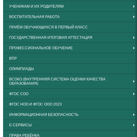
УЧЕНИКАМ И ИХ РОДИТЕЛЯМ
ВОСПИТАТЕЛЬНАЯ РАБОТА
ПРИЁМ ОБУЧАЮЩИХСЯ В ПЕРВЫЙ КЛАСС
ГОСУДАРСТВЕННАЯ ИТОГОВАЯ АТТЕСТАЦИЯ
ПРОФЕССИОНАЛЬНОЕ ОБУЧЕНИЕ
ВПР
ОЛИМПИАДЫ
ВСОКО (ВНУТРЕННЯЯ СИСТЕМА ОЦЕНКИ КАЧЕСТВА
ОБРАЗОВАНИЯ)
ФГОС СОО
ФГОС НОО И ФГОС ООО 2023
ИНФОРМАЦИОННАЯ БЕЗОПАСНОСТЬ
Е-СЕРВИСЫ
ПРАВА РЕБЁНКА