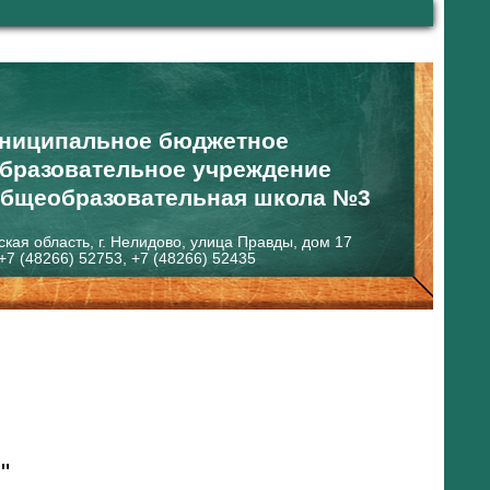
ниципальное бюджетное
бразовательное учреждение
общеобразовательная школа №3
ская область, г. Нелидово, улица Правды, дом 17
+7 (48266) 52753, +7 (48266) 52435
"