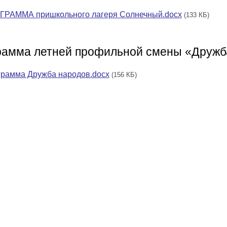
ГРАММА пришкольного лагеря Солнечный.docx
(133 КБ)
рамма летней профильной смены «Дружб
рамма Дружба народов.docx
(156 КБ)