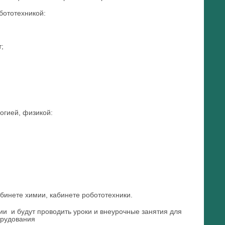
бототехникой:
;
огией, физикой:
бинете химии, кабинете робототехники.
и и будут проводить уроки и внеурочные занятия для
орудования