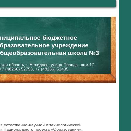
ниципальное бюджетное
бразовательное учреждение
общеобразовательная школа №3
ская область, г. Нелидово, улица Правды, дом 17
+7 (48266) 52753, +7 (48266) 52435
я естественно-научной и технологической
» Национального проекта «Образования».