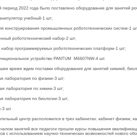
й период 2022 года было поставлено оборудование для занятий ро
анипулятор учебный-1 шт;
ля конструирования промышленных робототехнических систем-1 шт
нный робототехнический набор-2 шт;
 набор программируемых робототехнических платформ-1 шт;
ункциональное устройство PANTUM M6607NW-4 шт.
шее время ждем поставки оборудования для занятий химией, биол
я лаборатория по физике-3 шт;
ая лаборатория по химии-3 шт;
я лаборатория по биологии-3 шт;
-3 шт.
тельный центр расположился в трех кабинетах: кабинет физики, ка
чалом занятий все педагоги прошли курсы повышения квалификаци
ов с использованием научно-технических возможностей нового об