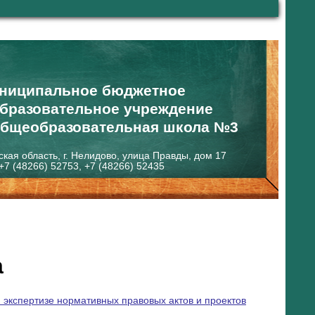
ниципальное бюджетное
бразовательное учреждение
общеобразовательная школа №3
ская область, г. Нелидово, улица Правды, дом 17
+7 (48266) 52753, +7 (48266) 52435
а
 экспертизе нормативных правовых актов и проектов