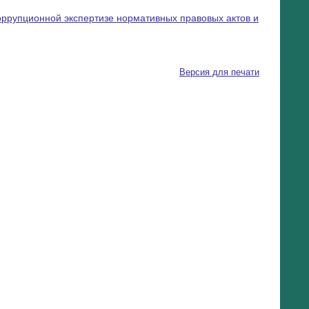
оррупционной экспертизе нормативных правовых актов и
Версия для печати