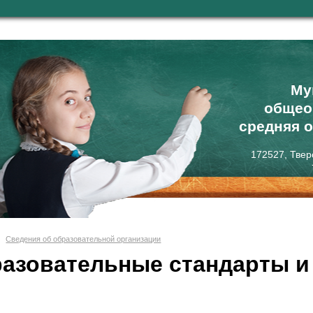
Му
общео
средняя 
172527, Твер
Сведения об образовательной организации
азовательные стандарты и