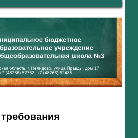
ниципальное бюджетное
бразовательное учреждение
общеобразовательная школа №3
ская область, г. Нелидово, улица Правды, дом 17
+7 (48266) 52753, +7 (48266) 52435
 требования