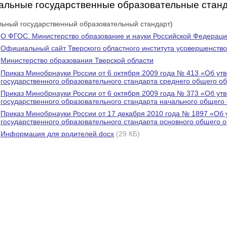
альные государственные образовательные стан
ьный государственный образовательный стандарт)
О ФГОС. Министерство образование и науки Российской Федерац
Официальный сайт Тверского областного института усовершенств
Министерство образования Тверской области
Приказ Минобрнауки России от 6 октября 2009 года № 413 «Об ут
государственного образовательного стандарта среднего общего о
Приказ Минобрнауки России от 6 октября 2009 года № 373 «Об ут
государственного образовательного стандарта начального общего
Приказ Минобрнауки России от 17 декабря 2010 года № 1897 «Об 
государственного образовательного стандарта основного общего 
Информация для родителей.docx
(29 КБ)