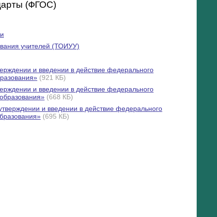
дарты (ФГОС)
ии
ования учителей (ТОИУУ)
верждении и введении в действие федерального
бразования»
(921 КБ)
верждении и введении в действие федерального
 образования»
(668 КБ)
утверждении и введении в действие федерального
образования»
(695 КБ)